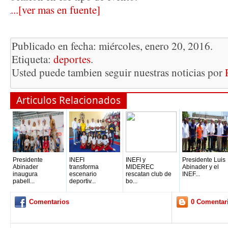
...[ver mas en fuente]
Publicado en fecha: miércoles, enero 20, 2016.
Etiqueta:
deportes
.
Usted puede tambien seguir nuestras noticias por
Articulos Relacionados
Presidente
INEFI
INEFI y
Presidente Luis
Abinader
transforma
MIDEREC
Abinader y el
inaugura
escenario
rescatan club de
INEF...
pabell...
deportiv...
bo...
Comentarios
0 Comentar