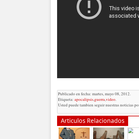
Publicado en fecha: martes, mayo 08, 2012.
Etiqueta:
apocalipsis
,
guerra
,
video
.
Usted puede tambien seguir nuestras noticias p
Articulos Relacionados