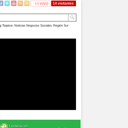
14 visitantes
g Topics:
Noticias
Negocios
Sociales
Región Sur