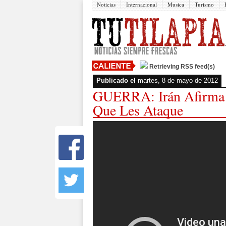
Noticias
Internacional
Musica
Turismo
Retrieving RSS feed(s)
Publicado el
martes, 8 de mayo de 2012
GUERRA: Irán Afirma D
Que Les Ataque